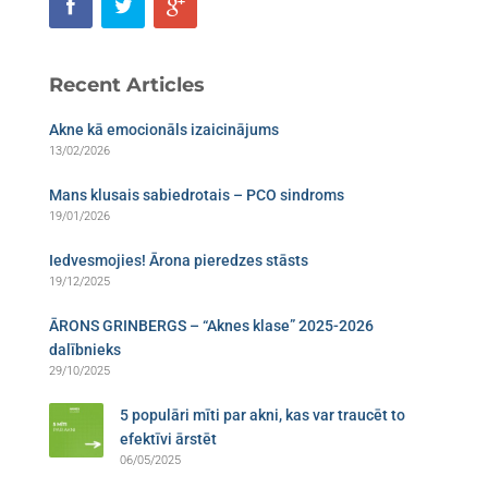
Recent Articles
Akne kā emocionāls izaicinājums
13/02/2026
Mans klusais sabiedrotais – PCO sindroms​
19/01/2026
Iedvesmojies! Ārona pieredzes stāsts
19/12/2025
ĀRONS GRINBERGS – “Aknes klase” 2025-2026
dalībnieks
29/10/2025
5 populāri mīti par akni, kas var traucēt to
efektīvi ārstēt
06/05/2025