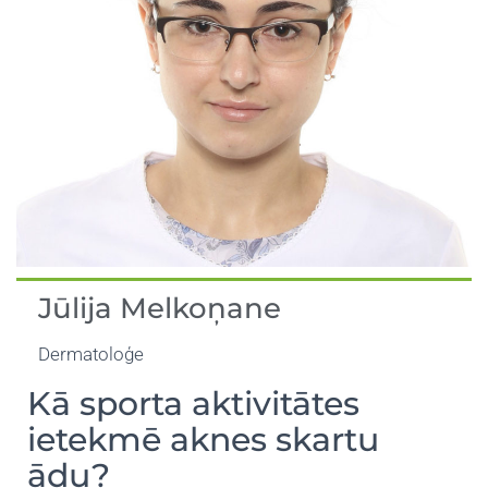
Jūlija Melkoņane
Dermatoloģe
Kā sporta aktivitātes
ietekmē aknes skartu
ādu?