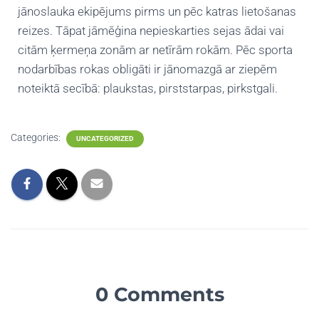
jānoslauka ekipējums pirms un pēc katras lietošanas
reizes. Tāpat jāmēģina nepieskarties sejas ādai vai
citām ķermeņa zonām ar netīrām rokām. Pēc sporta
nodarbības rokas obligāti ir jānomazgā ar ziepēm
noteiktā secībā: plaukstas, pirststarpas, pirkstgali.
Categories:
UNCATEGORIZED
0 Comments