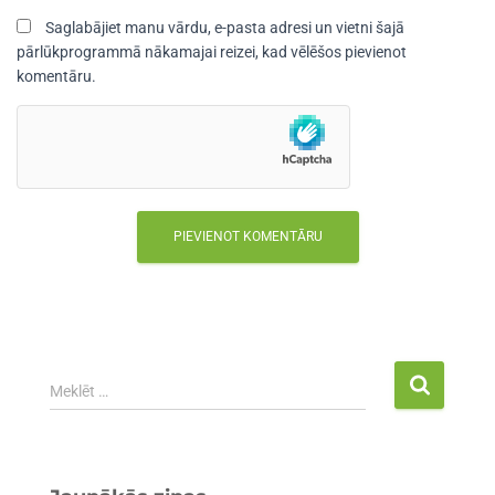
Saglabājiet manu vārdu, e-pasta adresi un vietni šajā
pārlūkprogrammā nākamajai reizei, kad vēlēšos pievienot
komentāru.
Meklēt …