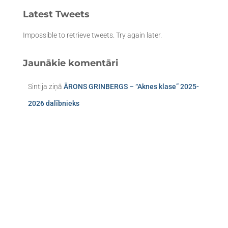
Latest Tweets
Impossible to retrieve tweets. Try again later.
Jaunākie komentāri
Sintija
ziņā
ĀRONS GRINBERGS – “Aknes klase” 2025-
2026 dalībnieks