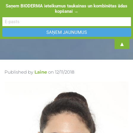
Saņem BIODERMA ieteikumus taukainas un kombinētas ādas
kopšanai →
TOGGL
▲
Published by
Laine
on
12/11/2018