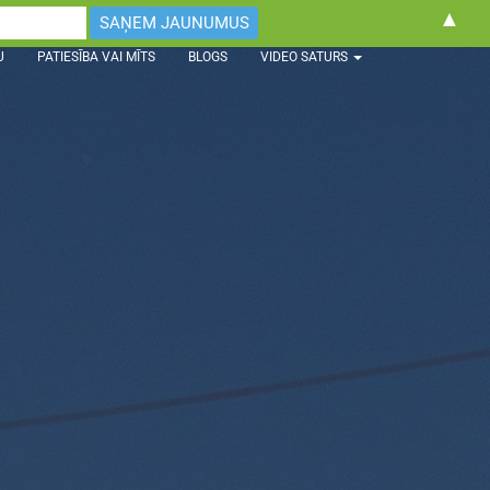
▲
U
PATIESĪBA VAI MĪTS
BLOGS
VIDEO SATURS