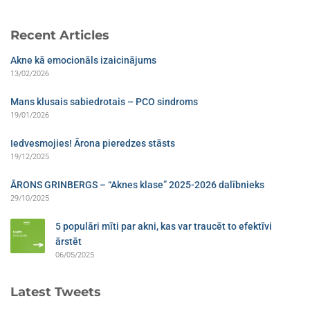
Recent Articles
Akne kā emocionāls izaicinājums
13/02/2026
Mans klusais sabiedrotais – PCO sindroms​
19/01/2026
Iedvesmojies! Ārona pieredzes stāsts
19/12/2025
ĀRONS GRINBERGS – “Aknes klase” 2025-2026 dalībnieks
29/10/2025
5 populāri mīti par akni, kas var traucēt to efektīvi
ārstēt
06/05/2025
Latest Tweets