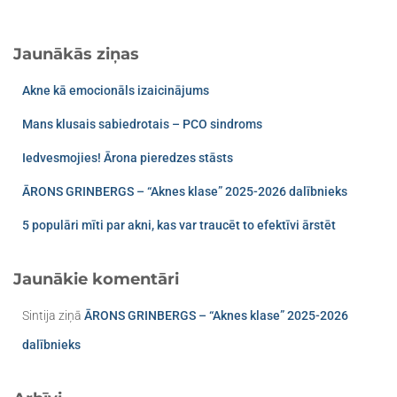
Jaunākās ziņas
Akne kā emocionāls izaicinājums
Mans klusais sabiedrotais – PCO sindroms​
Iedvesmojies! Ārona pieredzes stāsts
ĀRONS GRINBERGS – “Aknes klase” 2025-2026 dalībnieks
5 populāri mīti par akni, kas var traucēt to efektīvi ārstēt
Jaunākie komentāri
Sintija
ziņā
ĀRONS GRINBERGS – “Aknes klase” 2025-2026
dalībnieks