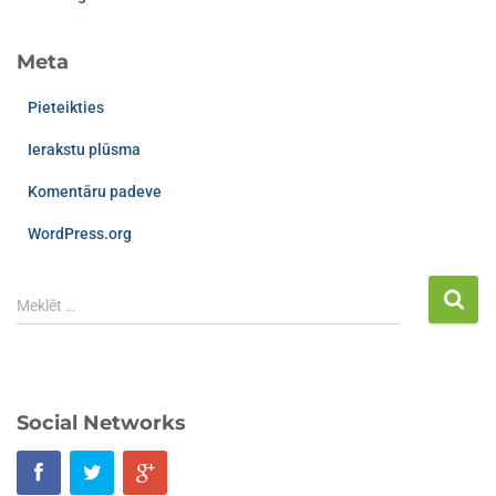
Meta
Pieteikties
Ierakstu plūsma
Komentāru padeve
WordPress.org
Meklēt …
Social Networks