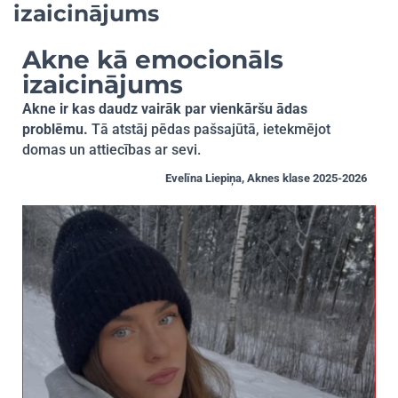
izaicinājums
Akne kā emocionāls
izaicinājums
Akne ir kas daudz vairāk par vienkāršu ādas
problēmu.
Tā atstāj pēdas pašsajūtā, ietekmējot
domas un attiecības ar sevi.
Evelīna Liepiņa, Aknes klase 2025-2026