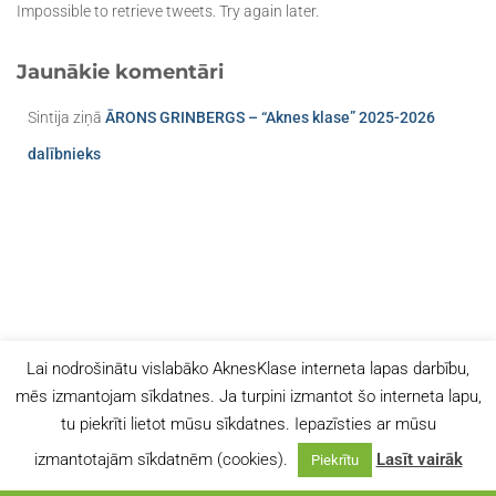
Impossible to retrieve tweets. Try again later.
Jaunākie komentāri
Sintija
ziņā
ĀRONS GRINBERGS – “Aknes klase” 2025-2026
dalībnieks
Lai nodrošinātu vislabāko AknesKlase interneta lapas darbību,
mēs izmantojam sīkdatnes. Ja turpini izmantot šo interneta lapu,
tu piekrīti lietot mūsu sīkdatnes. Iepazīsties ar mūsu
izmantotajām sīkdatnēm (cookies).
Lasīt vairāk
Piekrītu