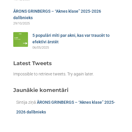
ĀRONS GRINBERGS – “Aknes klase” 2025-2026
dalībnieks
29/10/2025
5 populāri mīti par akni, kas var traucēt to
efektīvi ārstēt
06/05/2025
Latest Tweets
Impossible to retrieve tweets. Try again later.
Jaunākie komentāri
Sintija
ziņā
ĀRONS GRINBERGS – “Aknes klase” 2025-
2026 dalībnieks