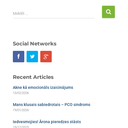
Meklēt …
Social Networks
Recent Articles
Akne kā emocionāls izaicinājums
13/02/2026
Mans klusais sabiedrotais – PCO sindroms​
19/01/2026
Iedvesmojies! Ārona pieredzes stāsts
19/12/2025