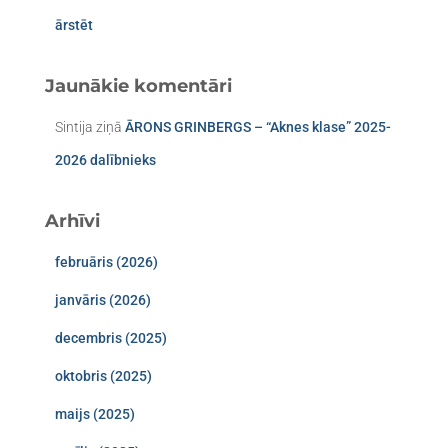
ārstēt
Jaunākie komentāri
Sintija
ziņā
ĀRONS GRINBERGS – “Aknes klase” 2025-
2026 dalībnieks
Arhīvi
februāris (2026)
janvāris (2026)
decembris (2025)
oktobris (2025)
maijs (2025)