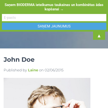
Saņem BIODERMA ieteikumus taukainas un kombinētas ādas
kopšanai →
TOGGL
▲
John Doe
Published by
Laine
on
02/06/2015