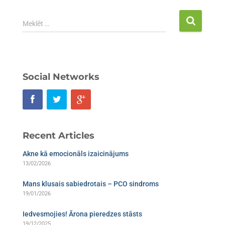
Meklēt …
Social Networks
Recent Articles
Akne kā emocionāls izaicinājums
13/02/2026
Mans klusais sabiedrotais – PCO sindroms​
19/01/2026
Iedvesmojies! Ārona pieredzes stāsts
19/12/2025