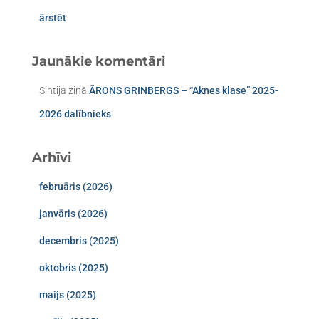
ārstēt
Jaunākie komentāri
Sintija
ziņā
ĀRONS GRINBERGS – “Aknes klase” 2025-
2026 dalībnieks
Arhīvi
februāris (2026)
janvāris (2026)
decembris (2025)
oktobris (2025)
maijs (2025)