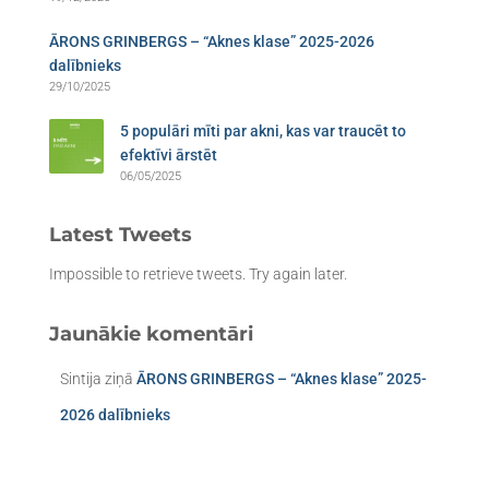
ĀRONS GRINBERGS – “Aknes klase” 2025-2026
dalībnieks
29/10/2025
5 populāri mīti par akni, kas var traucēt to
efektīvi ārstēt
06/05/2025
Latest Tweets
Impossible to retrieve tweets. Try again later.
Jaunākie komentāri
Sintija
ziņā
ĀRONS GRINBERGS – “Aknes klase” 2025-
2026 dalībnieks