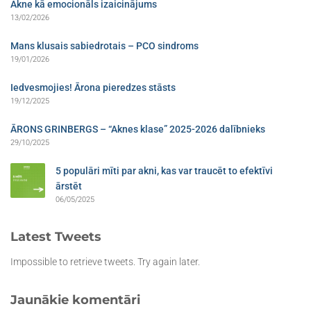
Akne kā emocionāls izaicinājums
13/02/2026
Mans klusais sabiedrotais – PCO sindroms​
19/01/2026
Iedvesmojies! Ārona pieredzes stāsts
19/12/2025
ĀRONS GRINBERGS – “Aknes klase” 2025-2026 dalībnieks
29/10/2025
5 populāri mīti par akni, kas var traucēt to efektīvi
ārstēt
06/05/2025
Latest Tweets
Impossible to retrieve tweets. Try again later.
Jaunākie komentāri