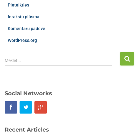
Pieteikties
Ierakstu plūsma
Komentāru padeve
WordPress.org
Meklēt …
Social Networks
Recent Articles