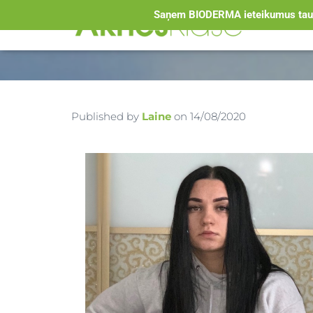
Saņem BIODERMA ieteikumus tauk
Published by
Laine
on
14/08/2020