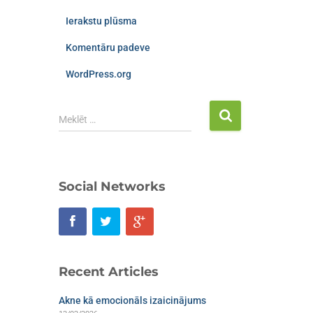
Ierakstu plūsma
Komentāru padeve
WordPress.org
Meklēt …
Social Networks
Recent Articles
Akne kā emocionāls izaicinājums