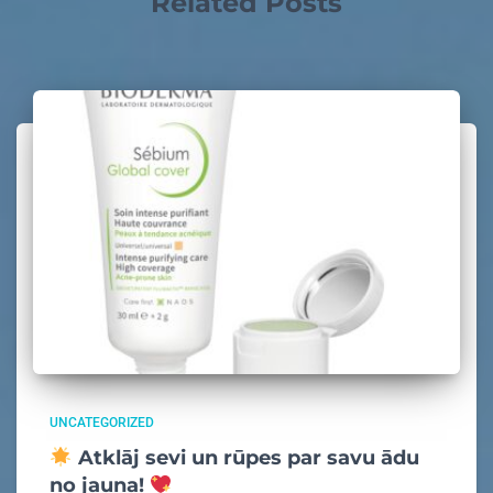
Related Posts
UNCATEGORIZED
Atklāj sevi un rūpes par savu ādu
no jauna!