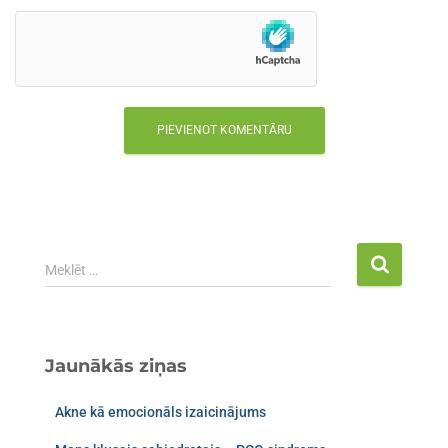
Meklēt …
Jaunākās ziņas
Akne kā emocionāls izaicinājums