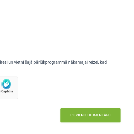
resi un vietni šajā pārlūkprogrammā nākamajai reizei, kad