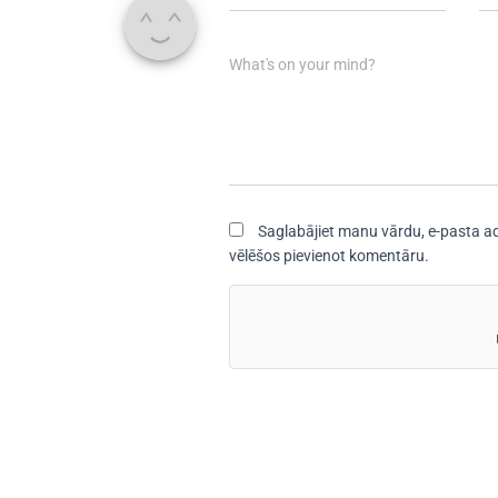
What's on your mind?
Saglabājiet manu vārdu, e-pasta ad
vēlēšos pievienot komentāru.