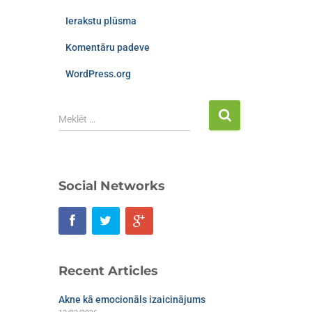
Ierakstu plūsma
Komentāru padeve
WordPress.org
Meklēt …
Social Networks
Recent Articles
Akne kā emocionāls izaicinājums